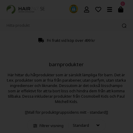
0
Fri frakt vid köp över 499 kr
barnprodukter
Här hittar du hårprodukter som är särskilt lämpliga för barn. Det är
t.ex. produkter som är fria från parabener, utan parfym, utan starka
ingredienser och liknande. Dessutom är det också lösschampo
som är effektivt för att ta bort löss och hindra dem från att komma
tillbaka. Dessa inkluderar produkter från Cosmobell Kids och Paul
Mitchell Kids.
[[Mall för produktgruppsidens mitt - standard]]
Filtrer visning