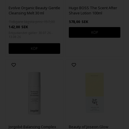
Evolve Organic Beauty Gentle
Hugo BOSS The Scent After
Cleansing Melt 30 ml
Shave Lotion 100ml
Tidigare lägsta pris: 157,00
578,00
SEK
142,00
SEK
Erbjudandet gäller: 30.07.26 -
13.08.26
Jorgobé Balancing Complex
Beauty of Joseon Glow