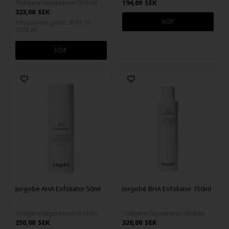
Tidigare lägsta pris: 359,00
194,00
SEK
323,00
SEK
Erbjudandet gäller: 30.07.26 -
13.08.26
Jorgobé AHA Exfoliator 50ml
Jorgobé BHA Exfoliator 150ml
Tidigare lägsta pris: 333,00
Tidigare lägsta pris: 434,00
250,00
SEK
326,00
SEK