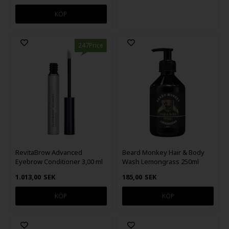
247Price
RevitaBrow Advanced
Beard Monkey Hair & Body
Eyebrow Conditioner 3,00 ml
Wash Lemongrass 250ml
1.013,00
SEK
185,00
SEK