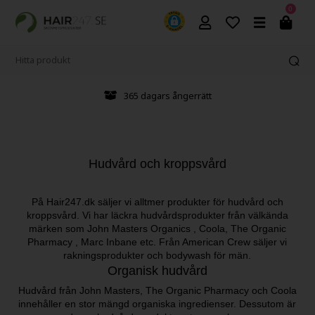
0
Frakt från 39 kr
Hudvård och kroppsvård
På Hair247.dk säljer vi alltmer produkter för hudvård och
kroppsvård. Vi har läckra hudvårdsprodukter från välkända
märken som John Masters Organics , Coola, The Organic
Pharmacy , Marc Inbane etc. Från American Crew säljer vi
rakningsprodukter och bodywash för män.
Organisk hudvård
Hudvård från John Masters, The Organic Pharmacy och Coola
innehåller en stor mängd organiska ingredienser. Dessutom är