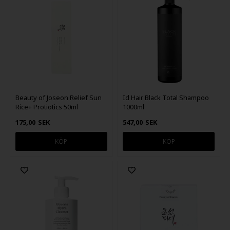
Beauty of Joseon Relief Sun
Id Hair Black Total Shampoo
Rice+ Protiotics 50ml
1000ml
175,00
SEK
547,00
SEK