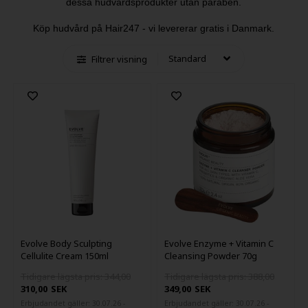
dessa hudvårdsprodukter utan paraben.
Köp hudvård på Hair247 - vi levererar gratis i Danmark.
Filtrer visning
Evolve Body Sculpting
Evolve Enzyme + Vitamin C
Cellulite Cream 150ml
Cleansing Powder 70g
Tidigare lägsta pris: 344,00
Tidigare lägsta pris: 388,00
310,00
SEK
349,00
SEK
Erbjudandet gäller: 30.07.26 -
Erbjudandet gäller: 30.07.26 -