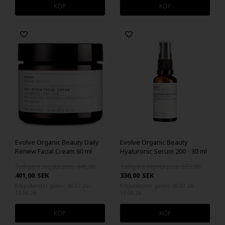
Evolve Organic Beauty Daily
Evolve Organic Beauty
Renew Facial Cream 60 ml
Hyaluronic Serum 200 - 30 ml
Tidigare lägsta pris: 446,00
Tidigare lägsta pris: 373,00
401,00
SEK
336,00
SEK
Erbjudandet gäller: 30.07.26 -
Erbjudandet gäller: 30.07.26 -
13.08.26
13.08.26