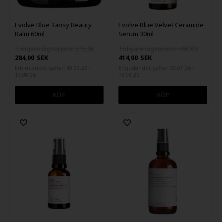
Evolve Blue Tansy Beauty
Evolve Blue Velvet Ceramide
Balm 60ml
Serum 30ml
Tidigare lägsta pris: 315,00
Tidigare lägsta pris: 460,00
284,00
SEK
414,00
SEK
Erbjudandet gäller: 30.07.26 -
Erbjudandet gäller: 30.07.26 -
13.08.26
13.08.26