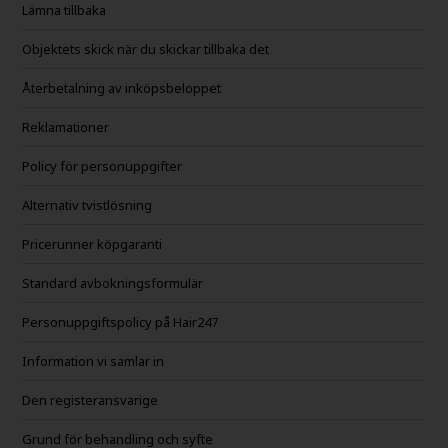
Lämna tillbaka
Objektets skick när du skickar tillbaka det
Återbetalning av inköpsbeloppet
Reklamationer
Policy för personuppgifter
Alternativ tvistlösning
Pricerunner köpgaranti
Standard avbokningsformulär
Personuppgiftspolicy på Hair247
Information vi samlar in
Den registeransvarige
Grund för behandling och syfte