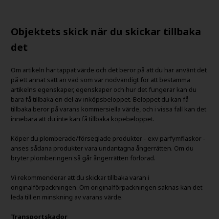
Objektets skick när du skickar tillbaka
det
Om artikeln har tappat värde och det beror på att du har använt det
på ett annat sätt än vad som var nödvändigt för att bestämma
artikelns egenskaper, egenskaper och hur det fungerar kan du
bara få tillbaka en del av inköpsbeloppet. Beloppet du kan få
tillbaka beror på varans kommersiella värde, och i vissa fall kan det
innebära att du inte kan få tillbaka köpebeloppet.
Köper du plomberade/förseglade produkter - exv parfymflaskor -
anses sådana produkter vara undantagna ångerrätten. Om du
bryter plomberingen så går ångerrätten förlorad.
Vi rekommenderar att du skickar tillbaka varan i
originalförpackningen. Om originalförpackningen saknas kan det
leda till en minskning av varans värde.
Transportskador