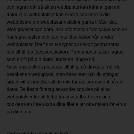
och lagras där så att en webbplats kan känna igen din
dator. Alla webbplatser kan skicka cookies till din
webbläsare om webbläsarinställningarna tillåter det.
Webbplatser kan bara läsa information från kakor som de
har lagrat själva och kan inte läsa kakor från andra
webbplatser. Det finns två typer av kakor: permanenta
och tillfälliga (sessionskakor). Permanenta kakor lagras
som en fil på din dator under en längre tid.
Sessionscookies placeras tillfälligt på din dator när du
besöker en webbplats, men försvinner när du stänger
sidan, vilket innebär att de inte lagras permanent på din
dator. De flesta företag använder cookies på sina
webbplatser för att förbättra användbarheten, och
cookies kan inte skada dina filer eller öka risken för virus
på din dator.