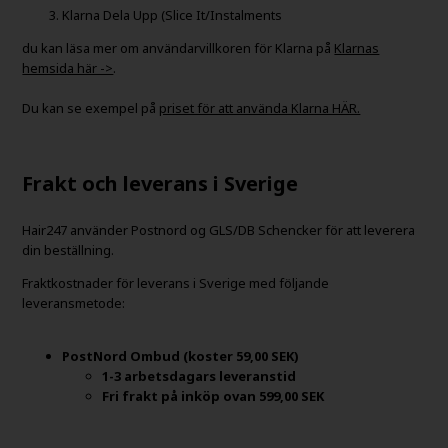
Klarna Dela Upp (Slice It/Instalments
du kan läsa mer om användarvillkoren för Klarna på
Klarnas
hemsida här ->
.
Du kan se exempel på
priset för att använda Klarna HÄR.
Frakt och leverans i Sverige
Hair247 använder Postnord og GLS/DB Schencker för att leverera
din beställning.
Fraktkostnader för leverans i Sverige med följande
leveransmetode:
PostNord Ombud
(koster 59,00 SEK)
1-3 arbetsdagars leveranstid
Fri frakt på inköp ovan 599,00 SEK