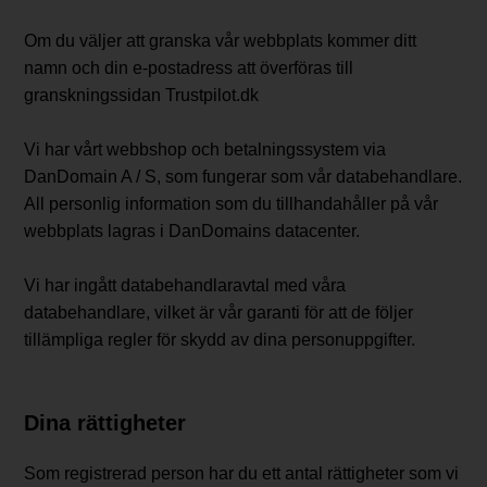
Om du väljer att granska vår webbplats kommer ditt
namn och din e-postadress att överföras till
granskningssidan Trustpilot.dk
Vi har vårt webbshop och betalningssystem via
DanDomain A / S, som fungerar som vår databehandlare.
All personlig information som du tillhandahåller på vår
webbplats lagras i DanDomains datacenter.
Vi har ingått databehandlaravtal med våra
databehandlare, vilket är vår garanti för att de följer
tillämpliga regler för skydd av dina personuppgifter.
Dina rättigheter
Som registrerad person har du ett antal rättigheter som vi