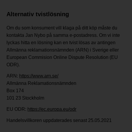
Alternativ tvistlösning
Om du som konsument vill klaga på ditt köp måste du
kontakta Jan Nybo på samma e-postadress. Om vi ​​inte
lyckas hitta en lösning kan en tvist lösas av antingen
Allmänna reklamationsnämnden (ARN) i Sverige eller
European Commision Online Dispute Resolution (EU
ODR).
ARN:
https://www.arn.se/
Allmänna Reklamationsnämnden
Box 174
101 23 Stockholm
EU ODR:
https://ec.europa.eu/odr
Handelsvillkoren uppdaterades senast 25.05.2021