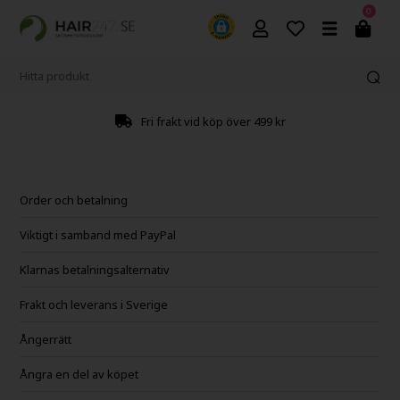
0
99 kr
2-4 arbetsdagars leveranstid
Order och betalning
Viktigt i samband med PayPal
Klarnas betalningsalternativ
Frakt och leverans i Sverige
Ångerrätt
Ångra en del av köpet