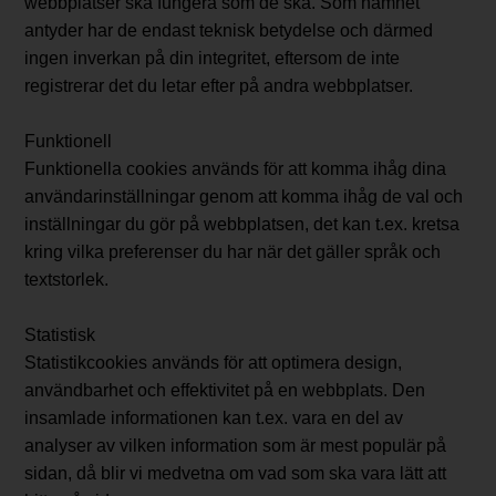
webbplatser ska fungera som de ska. Som namnet
antyder har de endast teknisk betydelse och därmed
ingen inverkan på din integritet, eftersom de inte
registrerar det du letar efter på andra webbplatser.
Funktionell
Funktionella cookies används för att komma ihåg dina
användarinställningar genom att komma ihåg de val och
inställningar du gör på webbplatsen, det kan t.ex. kretsa
kring vilka preferenser du har när det gäller språk och
textstorlek.
Statistisk
Statistikcookies används för att optimera design,
användbarhet och effektivitet på en webbplats. Den
insamlade informationen kan t.ex. vara en del av
analyser av vilken information som är mest populär på
sidan, då blir vi medvetna om vad som ska vara lätt att