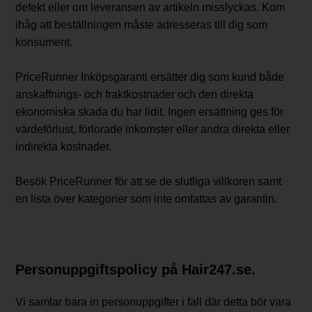
defekt eller om leveransen av artikeln misslyckas. Kom
ihåg att beställningen måste adresseras till dig som
konsument.
PriceRunner Inköpsgaranti ersätter dig som kund både
anskaffnings- och fraktkostnader och den direkta
ekonomiska skada du har lidit. Ingen ersättning ges för
värdeförlust, förlorade inkomster eller andra direkta eller
indirekta kostnader.
Besök PriceRunner för att se de slutliga villkoren samt
en lista över kategorier som inte omfattas av garantin.
Personuppgiftspolicy på Hair247.se.
Vi samlar bara in personuppgifter i fall där detta bör vara