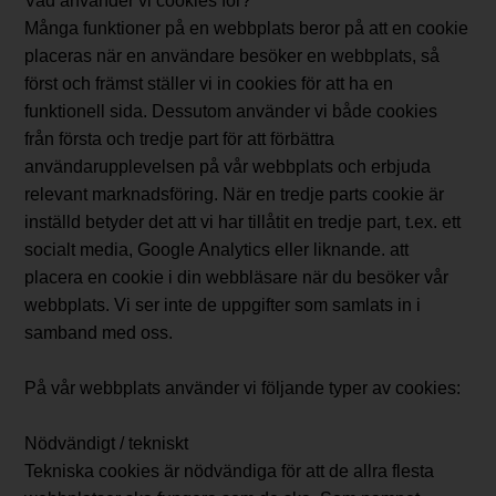
Vad använder vi cookies för?
Många funktioner på en webbplats beror på att en cookie
placeras när en användare besöker en webbplats, så
först och främst ställer vi in ​​cookies för att ha en
funktionell sida. Dessutom använder vi både cookies
från första och tredje part för att förbättra
användarupplevelsen på vår webbplats och erbjuda
relevant marknadsföring. När en tredje parts cookie är
inställd betyder det att vi har tillåtit en tredje part, t.ex. ett
socialt media, Google Analytics eller liknande. att
placera en cookie i din webbläsare när du besöker vår
webbplats. Vi ser inte de uppgifter som samlats in i
samband med oss.
På vår webbplats använder vi följande typer av cookies:
Nödvändigt / tekniskt
Tekniska cookies är nödvändiga för att de allra flesta