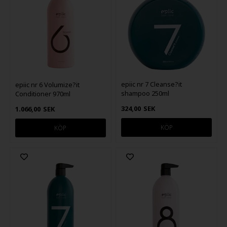
epiic nr 7 Cleanse?it
epiic nr 6 Volumize?it
shampoo 250ml
Conditioner 970ml
324,00
SEK
1.066,00
SEK