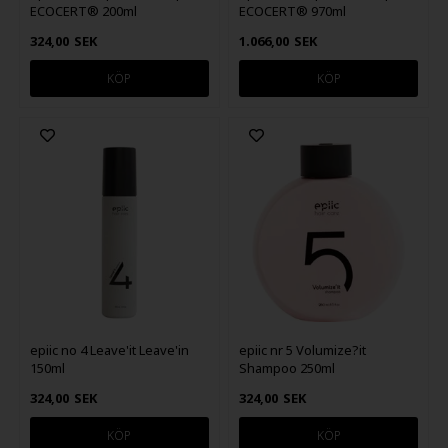
ECOCERT® 200ml
ECOCERT® 970ml
324,00
SEK
1.066,00
SEK
epiic no 4 Leave'it Leave'in
epiic nr 5 Volumize?it
150ml
Shampoo 250ml
324,00
SEK
324,00
SEK