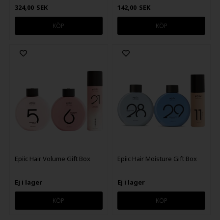
324,00
SEK
142,00
SEK
Epiic Hair Volume Gift Box
Epiic Hair Moisture Gift Box
Ej i lager
Ej i lager