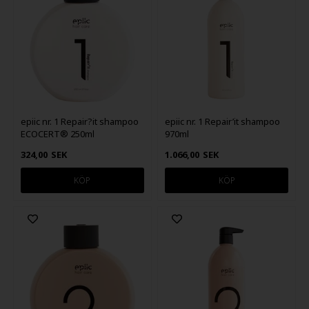
epiic nr. 1 Repair?it shampoo
epiic nr. 1 Repair’it shampoo
ECOCERT® 250ml
970ml
324,00
SEK
1.066,00
SEK