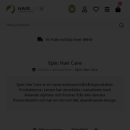
0
Fri frakt vid köp över 499 kr
Epiic Hair Care
Forside
»
Varumärken
»
Epiic Hair Care
Epiic Hair Care är en serie exklusiva hårvårdsprodukter.
Produkterna i serien har utvecklats i samarbete med
ledande stylister och frisörer från den danska
frisörindustrin och har en ren och lätt, skandinavisk design.
Filtrer visning