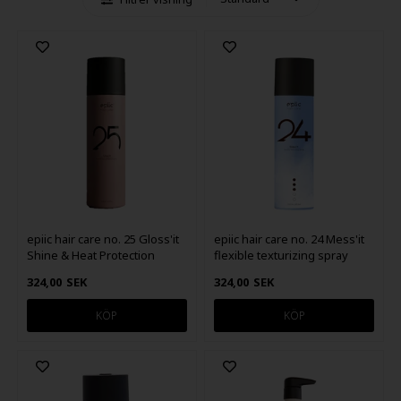
epiic hair care no. 25 Gloss'it
epiic hair care no. 24 Mess'it
Shine & Heat Protection
flexible texturizing spray
Spray 250ml
250ml
324,00
SEK
324,00
SEK