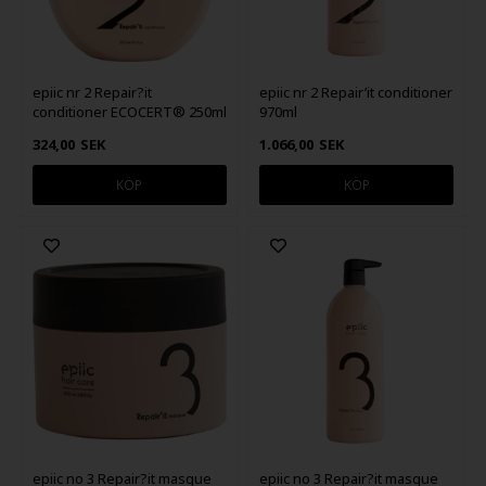
epiic nr 2 Repair?it
epiic nr 2 Repair’it conditioner
conditioner ECOCERT® 250ml
970ml
324,00
SEK
1.066,00
SEK
epiic no 3 Repair?it masque
epiic no 3 Repair?it masque