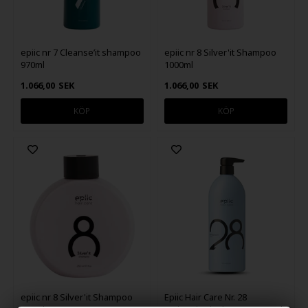
epiic nr 7 Cleanse’it shampoo
epiic nr 8 Silver'it Shampoo
970ml
1000ml
1.066,00
SEK
1.066,00
SEK
epiic nr 8 Silver'it Shampoo
Epiic Hair Care Nr. 28