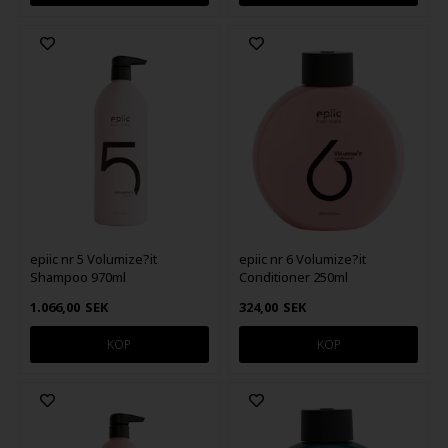
epiic nr 5 Volumize?it
epiic nr 6 Volumize?it
Shampoo 970ml
Conditioner 250ml
1.066,00
SEK
324,00
SEK