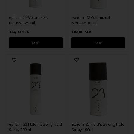
epiic nr 22 Volumize'it
epiic nr 22 Volumize'it
Mousse 250ml
Mousse 100ml
324,00
SEK
142,00
SEK
epiic nr 23 Hold'it Strong Hold
epiic nr 23 Hold'it Strong Hold
Spray 300ml
Spray 100ml