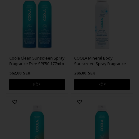
Coola Clean Sunscreen Spray
COOLA Mineral Body
Fragrance Free SPF50 177ml x
Sunscreen Spray Fragrance
2
Free SPF30 148 ml
562,00
SEK
286,00
SEK