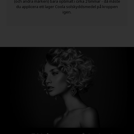
(och andra märken) bara optimalt i cirka 2 timmar - då måste
du applicera ett lager Coola solskyddsmedel på kroppen
igen.