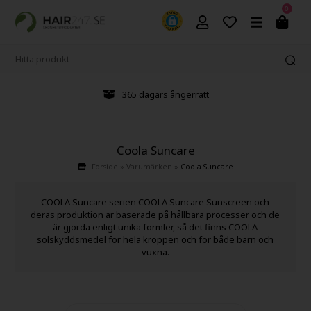
0
365 dagars ångerrätt
Coola Suncare
Forside
»
Varumärken
»
Coola Suncare
COOLA Suncare serien COOLA Suncare Sunscreen och
deras produktion är baserade på hållbara processer och de
är gjorda enligt unika formler, så det finns COOLA
solskyddsmedel för hela kroppen och för både barn och
vuxna.