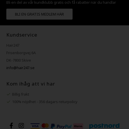
Bli en del av vår kundklubb gratis och få rabatter när du handlar
BLI EN GRATIS MEDLEM HÄR
Kundservice
Hair247
Frisenborgvej 6A
DK-7800 Skive
info@hair247.se
Kom ihåg att vi har
Billig frakt
100% nöjdhet - 356 dagars returpolicy