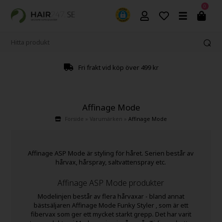
0
Fri frakt vid köp över 499 kr
Affinage Mode
Forside
»
Varumärken
»
Affinage Mode
Affinage ASP Mode är styling för håret. Serien består av
hårvax, hårspray, saltvattenspray etc.
Affinage ASP Mode produkter
Modelinjen består av flera hårvaxar - bland annat
bästsäljaren Affinage Mode Funky Styler , som är ett
fibervax som ger ett mycket starkt grepp. Det har varit