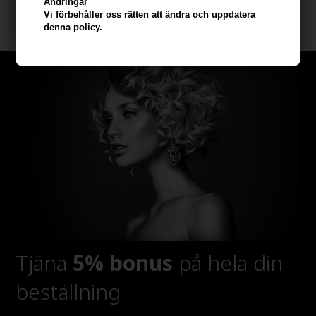
Ändringar
Vi förbehåller oss rätten att ändra och uppdatera
denna policy.
Tjäna
5% bonus
på hela din
beställning