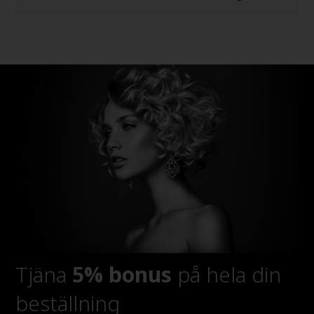
Tjäna
5% bonus
på hela din
beställning