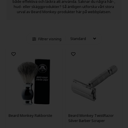
både effektiva och läckra att använda. Saknar du några hår-,
hud- eller skäggprodukter? Så äntligen utforska vårt stora
urval av Beard Monkey-produkter här på webbplatsen.
Filtrer visning
Beard Monkey Rakborste
Beard Monkey TwistRazor
Silver Barber Scraper