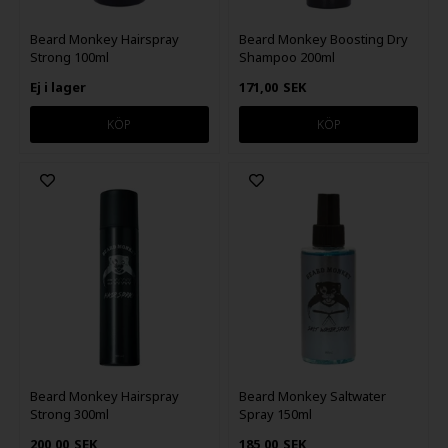
Beard Monkey Hairspray
Beard Monkey Boosting Dry
Strong 100ml
Shampoo 200ml
Ej i lager
171,00
SEK
Beard Monkey Hairspray
Beard Monkey Saltwater
Strong 300ml
Spray 150ml
200,00
SEK
185,00
SEK