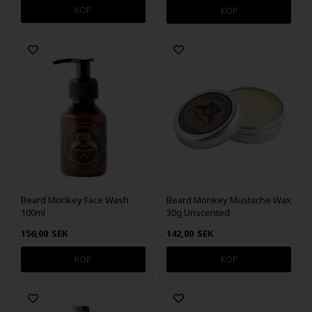
Beard Monkey Face Wash
Beard Monkey Mustache Wax
100ml
30g Unscented
156,00
SEK
142,00
SEK