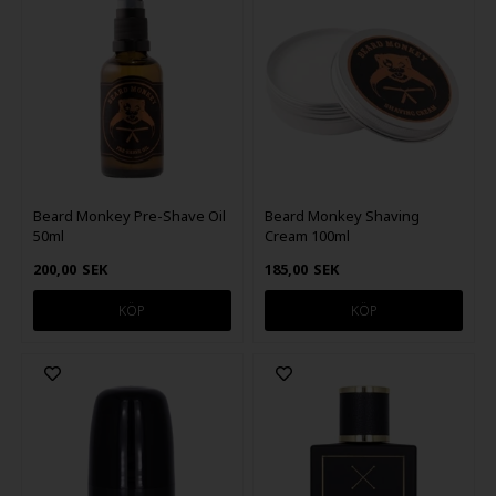
Beard Monkey Pre-Shave Oil
Beard Monkey Shaving
50ml
Cream 100ml
200,00
SEK
185,00
SEK