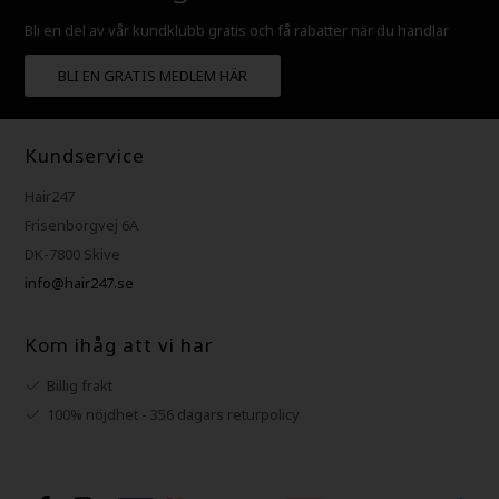
Bli en del av vår kundklubb gratis och få rabatter när du handlar
BLI EN GRATIS MEDLEM HÄR
Kundservice
Hair247
Frisenborgvej 6A
DK-7800 Skive
info@hair247.se
Kom ihåg att vi har
Billig frakt
100% nöjdhet - 356 dagars returpolicy