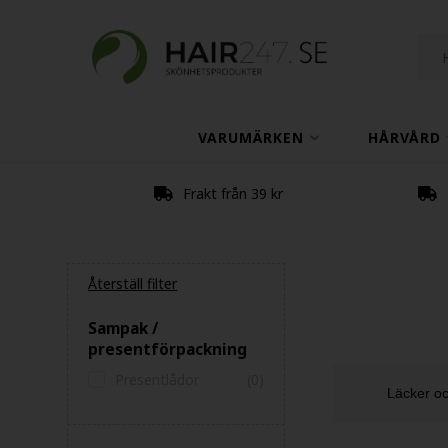
VARUMÄRKEN
HÅRVÅRD
Frakt från 39 kr
Återställ filter
Sampak /
presentförpackning
Presentlådor
(0)
Läcker oc