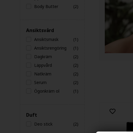
Body Butter
(2)
Ansiktsvård
Ansiktsmask
(1)
Ansiktsrengöring
(1)
Dagkräm
(2)
Läppvård
(2)
Natkräm
(2)
Serum
(2)
Ögonkräm ol
(1)
Duft
Deo stick
(2)