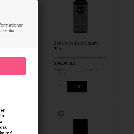
informationen
v cookies.
Zenz Pure Face Serum
per Clay Face
50ml
ml
Tidigare lägsta pris: 723,00
lägsta pris: 288,00
506,00
SEK
EK
Erbjudandet gäller: 30.07.26 -
 gäller: 30.07.26 -
13.08.26
 en
din
sa
ndra
kakor).