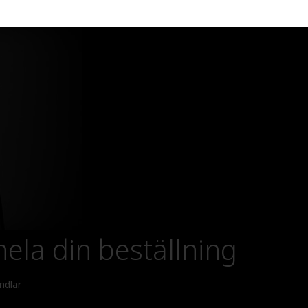
ela din beställning
ndlar