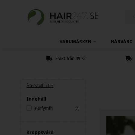
VARUMÄRKEN
HÅRVÅRD
Frakt från 39 kr
Återställ filter
Innehåll
Parfymfri
(7)
Kroppsvård