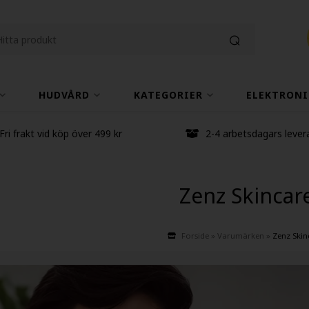
HUDVÅRD
KATEGORIER
ELEKTRONI
Fri frakt vid köp över 499 kr
2-4 arbetsdagars lever
Zenz Skincar
Forside
»
Varumärken
»
Zenz Skin