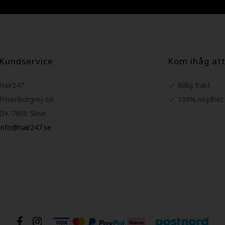
Kundservice
Kom ihåg att
Hair247
Billig frakt
Frisenborgvej 6A
100% nöjdhet -
DK-7800 Skive
info@hair247.se