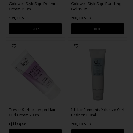
Goldwell StyleSign Defining
Goldwell StyleSign Bundling
Cream 150ml
Gel 150ml
171,00
SEK
200,00
SEK
Trevor Sorbie Longer Hair
Id Hair Elements Xclusive Curl
Curl Cream 200ml
Definer 150ml
Ej i lager
200,00
SEK