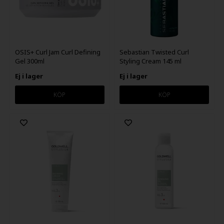
OSIS+ Curl Jam Curl Defining
Sebastian Twisted Curl
Gel 300ml
Styling Cream 145 ml
Ej i lager
Ej i lager