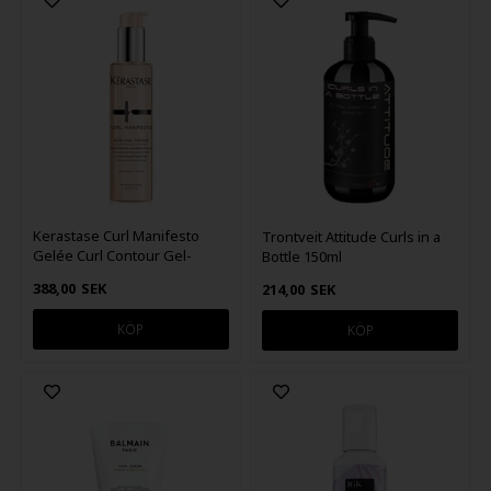
Kerastase Curl Manifesto
Trontveit Attitude Curls in a
Gelée Curl Contour Gel-
Bottle 150ml
Cream 150ml
388,00
SEK
214,00
SEK