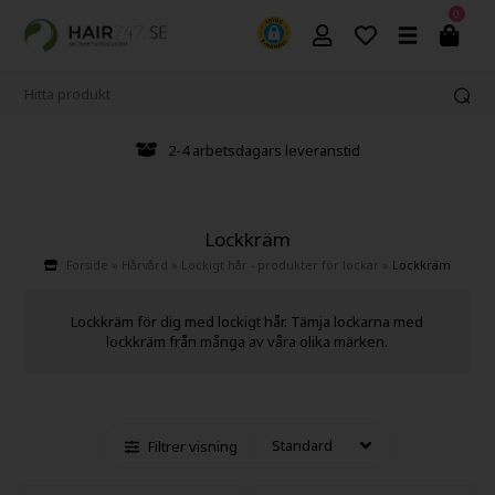
0
2-4 arbetsdagars leveranstid
Lockkräm
Forside
»
Hårvård
»
Lockigt hår - produkter för lockar
»
Lockkräm
Lockkräm för dig med lockigt hår. Tämja lockarna med
lockkräm från många av våra olika märken.
Filtrer visning