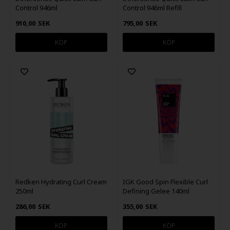
Control 946ml
Control 946ml Refill
910,00
SEK
795,00
SEK
Redken Hydrating Curl Cream
IGK Good Spin Flexible Curl
250ml
Defining Gelee 140ml
286,00
SEK
355,00
SEK