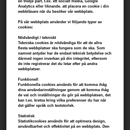
en tredje part, t.ex. ett socialt media, Google
Analytics eller liknande. att placera en cookie i din
webbläsare när du besöker vår webbplats.
Zenz Therapy Curl Defining
IGK Rich Kid Coconut Oil Gel
Cream Rosehip 200ml
145ml
På vår webbplats använder vi följande typer av
Tidigare lägsta pris: 301,00
355,00
SEK
cookies:
226,00
SEK
Nödvändigt / tekniskt
Erbjudandet gäller: 30.07.26 -
13.08.26
Tekniska cookies är nödvändiga för att de allra
flesta webbplatser ska fungera som de ska. Som
namnet antyder har de endast teknisk betydelse och
därmed ingen inverkan på din integritet, eftersom
de inte registrerar det du letar efter på andra
webbplatser.
Funktionell
Funktionella cookies används för att komma ihåg
dina användarinställningar genom att komma ihåg
de val och inställningar du gör på webbplatsen, det
kan t.ex. kretsa kring vilka preferenser du har när
det gäller språk och textstorlek.
Statistisk
Statistikcookies används för att optimera design,
användbarhet och effektivitet på en webbplats. Den