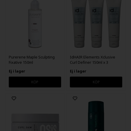
Purerene Maple Sculpting
IdHAIR Elements Xclusive
Fixative 150ml
Curl Definer 150ml x 3
Ej i lager
Ej i lager