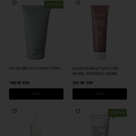
247Price
Id Hair Me Curl Cream 150ml
Lanza Healing Curls CURL
WHIRL DEFINING CREME
125ml
186,00
SEK
331,00
SEK
247Price