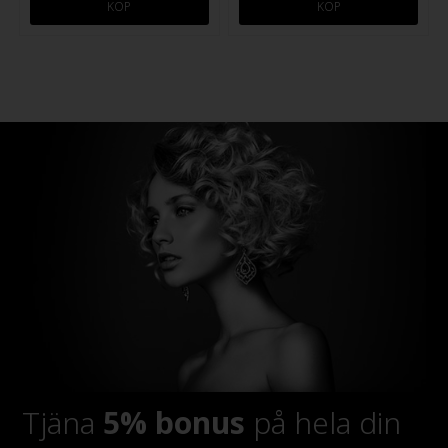
Tjäna
5% bonus
på hela din