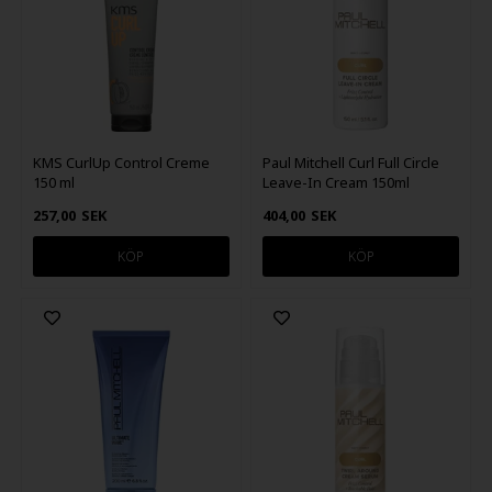
KMS CurlUp Control Creme
Paul Mitchell Curl Full Circle
150 ml
Leave-In Cream 150ml
257,00
SEK
404,00
SEK