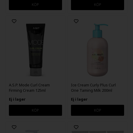
A.S.P. Mode Curl Cream
Ice Cream Curly Plus Curl
Firming Cream 125ml
One Taming Milk 200ml
Ej i lager
Ej i lager