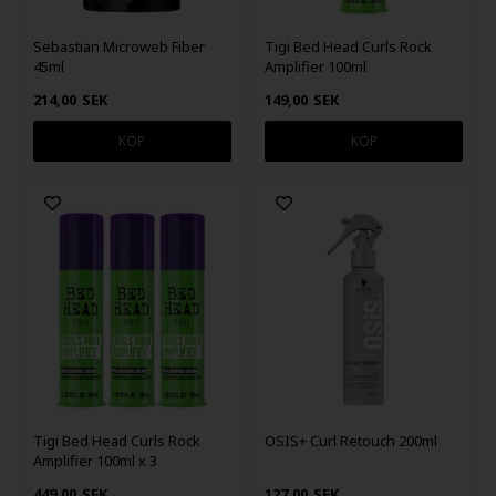
Sebastian Microweb Fiber
Tigi Bed Head Curls Rock
45ml
Amplifier 100ml
214,00
SEK
149,00
SEK
Tigi Bed Head Curls Rock
OSIS+ Curl Retouch 200ml
Amplifier 100ml x 3
449,00
SEK
127,00
SEK