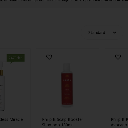
247Price
tless Miracle
Philip B Scalp Booster
Philip B
Shampoo 180ml
Avocado