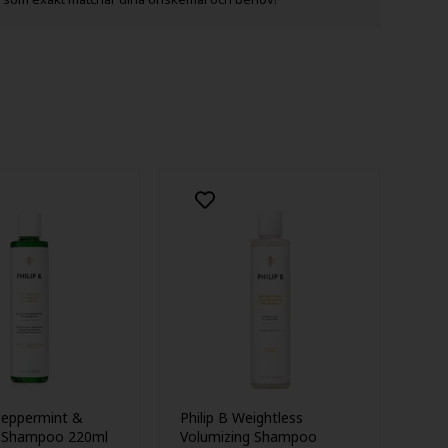
 Peppermint &
Philip B Weightless
 Shampoo 220ml
Volumizing Shampoo