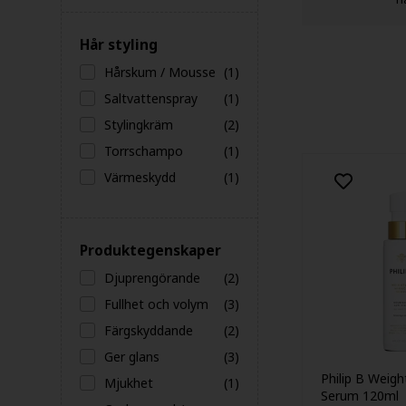
Hår styling
Hårskum / Mousse
(1)
Saltvattenspray
(1)
Stylingkräm
(2)
Torrschampo
(1)
Värmeskydd
(1)
Produktegenskaper
Djuprengörande
(2)
Fullhet och volym
(3)
Färgskyddande
(2)
Ger glans
(3)
Philip B Weigh
Mjukhet
(1)
Serum 120ml