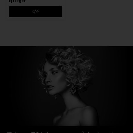
Ej i lager