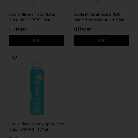
Coola Mineral Face Matte
Coola Mineral Face SPF30
Cucumber SPF30 - 50ml
Matte Tint Moisturizer 50ml
Ej i lager
Ej i lager
Coola Classic Body Spray Pina
Colada SPF30 - 177ml