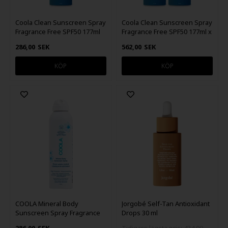
Coola Clean Sunscreen Spray
Coola Clean Sunscreen Spray
Fragrance Free SPF50 177ml
Fragrance Free SPF50 177ml x
2
286,00
SEK
562,00
SEK
COOLA Mineral Body
Jorgobé Self-Tan Antioxidant
Sunscreen Spray Fragrance
Drops 30 ml
Free SPF30 148 ml