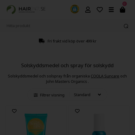
0
Fri frakt vid köp över 499 kr
Solskyddsmedel och spray för solskydd
Solskyddsmedel och solspray från organiska
COOLA Suncare
och
John Masters Organics .
Filtrer visning