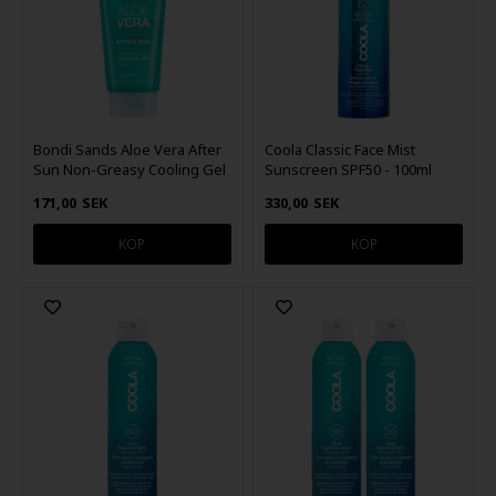
Bondi Sands Aloe Vera After
Coola Classic Face Mist
Sun Non-Greasy Cooling Gel
Sunscreen SPF50 - 100ml
200ml
171,00
SEK
330,00
SEK