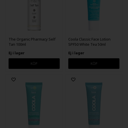
The Organic Pharmacy Self
Coola Classic Face Lotion
Tan 100ml
SPF50 White Tea 50ml
Ej i lager
Ej i lager