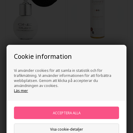
ONE Dust Volume Booster
Purerene Orangemint
33ml
Volumizing Shampoo 250ml
Cookie information
135,00
SEK
185,00
SEK
Vi använder cookies för att samla in statistik och för
trafikmätning. Vi använder informationen för att förbättra
webbplatsen. Genom att klicka på accepterar du
användningen av cookies.
Läs mer
Visa cookie-detaljer