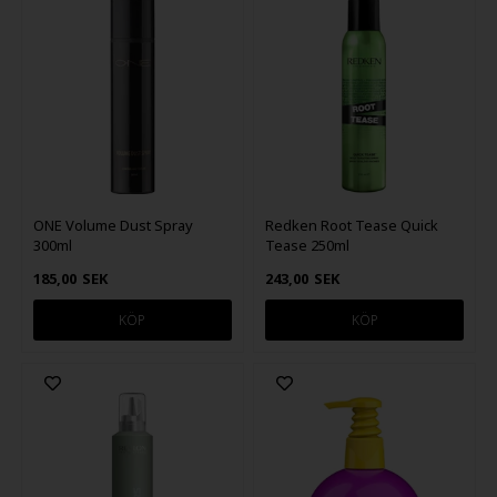
ONE Volume Dust Spray
Redken Root Tease Quick
300ml
Tease 250ml
185,00
SEK
243,00
SEK