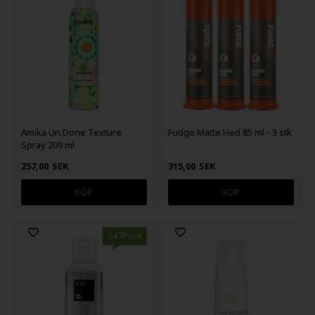
Amika Un.Done Texture
Fudge Matte Hed 85 ml - 3 stk
Spray 209 ml
257,00
SEK
315,00
SEK
247Price