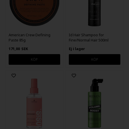
American Crew Defining
Id Hair Shampoo for
Paste 85g
Fine/Normal Hair 500ml
171,00
SEK
Ej i lager