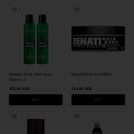
Redken Root Lifter Guts
Renati Rock Hard 80ml
300ml x 2
475,00
SEK
214,00
SEK