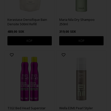
Kerastase Densifique Bain
Maria Nila Dry Shampoo
Densite 500ml Refill
250ml
489,00
SEK
319,00
SEK
TIGI Bed Head Superstar
Wella EIMI Pearl Styler