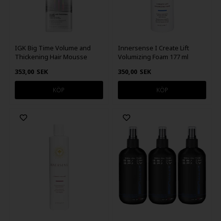
IGK Big Time Volume and
Innersense I Create Lift
Thickening Hair Mousse
Volumizing Foam 177 ml
180ml
353,00
SEK
350,00
SEK