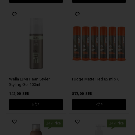
Wella EIMI Pearl Styler
Fudge Matte Hed 85 ml x 6
Styling Gel 100ml
142,00
SEK
578,00
SEK
247Price
247Price