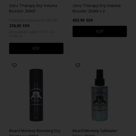
Zenz Therapy Dry Volume
Zenz Therapy Dry Volume
Booster 250ml
Booster 250ml x 3
Tidigare lägsta pris: 301,00
633,00
SEK
226,00
SEK
Erbjudandet gäller: 30.07.26 -
13.08.26
Beard Monkey Boosting Dry
Beard Monkey Saltwater