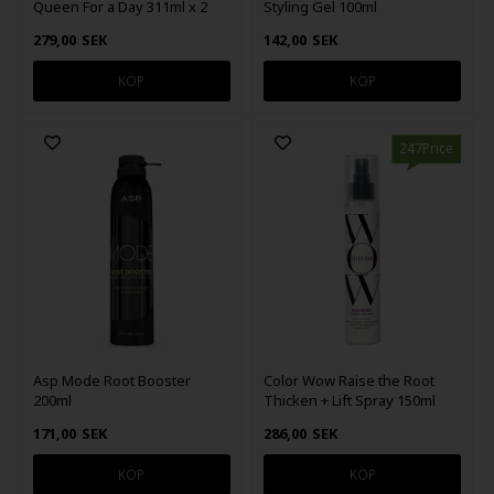
Queen For a Day 311ml x 2
Styling Gel 100ml
279,00
SEK
142,00
SEK
247Price
Asp Mode Root Booster
Color Wow Raise the Root
200ml
Thicken + Lift Spray 150ml
171,00
SEK
286,00
SEK