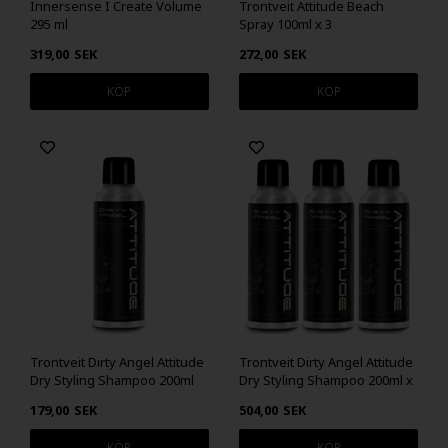
Innersense I Create Volume
Trontveit Attitude Beach
295 ml
Spray 100ml x 3
319,00
SEK
272,00
SEK
Trontveit Dirty Angel Attitude
Trontveit Dirty Angel Attitude
Dry Styling Shampoo 200ml
Dry Styling Shampoo 200ml x
3
179,00
SEK
504,00
SEK