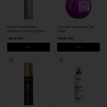
Revlon Style Masters
TIGI Bed Head Small Talk
Amplifier Volumizing Fiber
200ml
Mousse 300ml
142,00
SEK
178,00
SEK