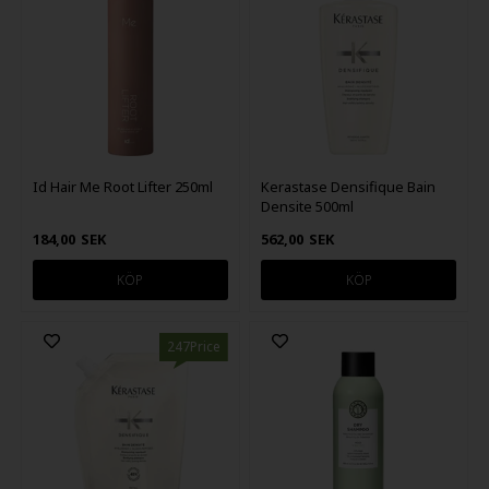
Id Hair Me Root Lifter 250ml
Kerastase Densifique Bain
Densite 500ml
184,00
SEK
562,00
SEK
247Price