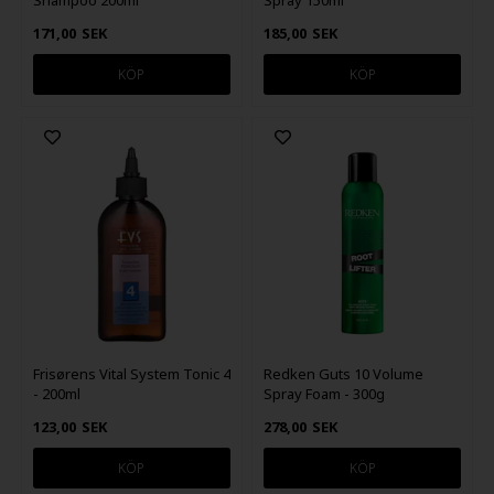
Shampoo 200ml
Spray 150ml
171,00
SEK
185,00
SEK
Frisørens Vital System Tonic 4
Redken Guts 10 Volume
- 200ml
Spray Foam - 300g
123,00
SEK
278,00
SEK