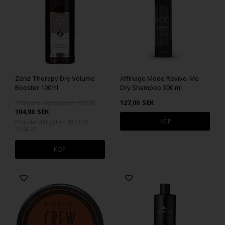
Zenz Therapy Dry Volume
Affinage Mode Revive-Me
Booster 100ml
Dry Shampoo 300 ml
Tidigare lägsta pris: 139,00
127,00
SEK
104,00
SEK
Erbjudandet gäller: 30.07.26 -
13.08.26