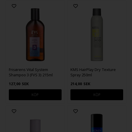
Frisørens Vital System
KMS HairPlay Dry Texture
Shampoo 3 (FVS 3) 215ml
Spray 250ml
127,00
SEK
214,00
SEK