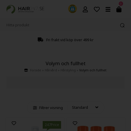
0
Fri frakt vid köp över 499 kr
Volym och fullhet
Forside
»
Hårvård
»
Hårstyling
»
Volym och fullhet
Filtrer visning
247Price