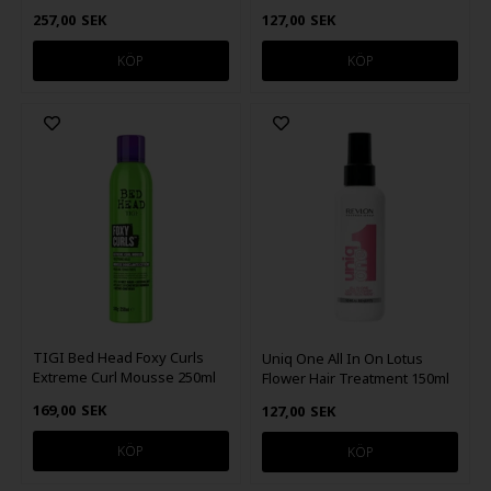
257,00
SEK
127,00
SEK
TIGI Bed Head Foxy Curls
Uniq One All In On Lotus
Extreme Curl Mousse 250ml
Flower Hair Treatment 150ml
169,00
SEK
127,00
SEK