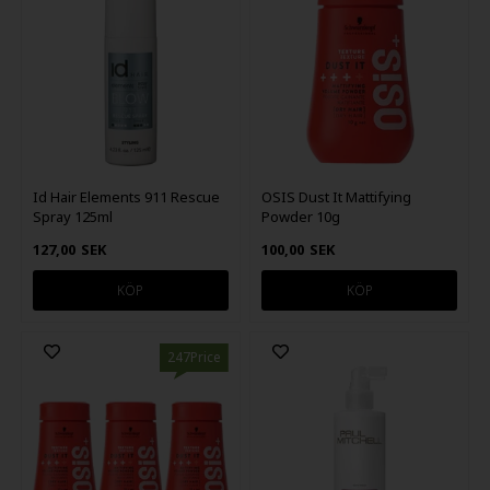
Id Hair Elements 911 Rescue
OSIS Dust It Mattifying
Spray 125ml
Powder 10g
127,00
SEK
100,00
SEK
247Price