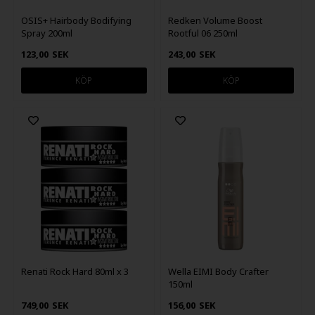
OSIS+ Hairbody Bodifying
Redken Volume Boost
Spray 200ml
Rootful 06 250ml
123,00
SEK
243,00
SEK
Renati Rock Hard 80ml x 3
Wella EIMI Body Crafter
150ml
749,00
SEK
156,00
SEK