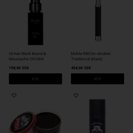
Id Hair Black Beard &
Mühle R89 De-skraber
Moustache Oil 50ml
Traditional (black)
194,00
SEK
434,00
SEK