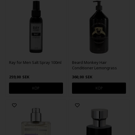
Beard Monkey Hair
Ray for Men Salt Spray 100ml
Conditioner Lemongrass
1000ml
360,00
SEK
259,00
SEK