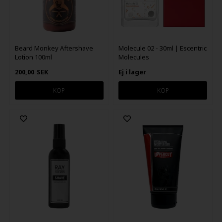
Beard Monkey Aftershave
Molecule 02 - 30ml | Escentric
Lotion 100ml
Molecules
200,00
SEK
Ej i lager