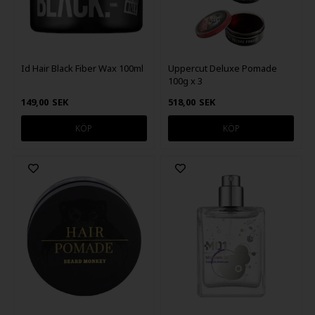
Id Hair Black Fiber Wax 100ml
Uppercut Deluxe Pomade
100g x 3
149,00
SEK
518,00
SEK