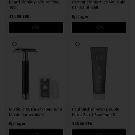
Beard Monkey Hair Pomade
Escentric Molecules Molecule
100ml
01 - 30 ml refill
214,00
SEK
Ej i lager
Mühle R106 De-skraber m/10
Paul Mitchell Mitch Double
Mühle barberblade
Hitter 2-in-1 Shampoo &
Conditioner 250ml
Ej i lager
346,00
SEK