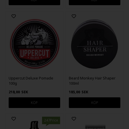
Uppercut Deluxe Pomade
Beard Monkey Hair Shaper
100g
100ml
218,00
SEK
185,00
SEK
247Price