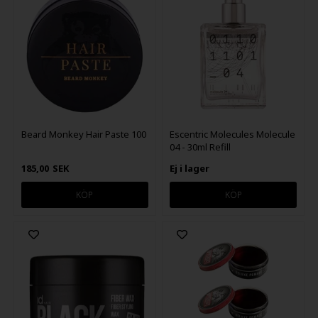
Beard Monkey Hair Paste 100
Escentric Molecules Molecule
04 - 30ml Refill
185,00
SEK
Ej i lager