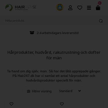
0
2-4 arbetsdagars leveranstid
Hårprodukter, hudvård, rakutrustning och dofter
för män
Ta hand om dig själv, man. Så har det låtit upprepade gånger.
På Hair247.dk har vi samlat ett antal hårprodukter och
hudvårdsprodukter speciellt för män.
Filtrer visning