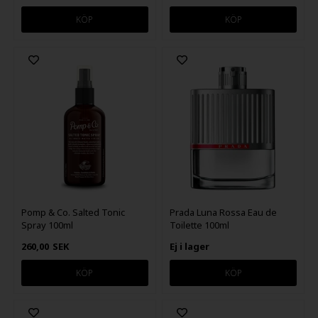
Pomp & Co. Salted Tonic
Prada Luna Rossa Eau de
Spray 100ml
Toilette 100ml
260,00
SEK
Ej i lager