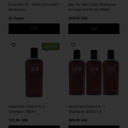
Escentric 01 - 30ml | Escentric
Ray for Men Daily Shampoo
Molecules
For Hair and Body 500ml
Ej i lager
259,00
SEK
247Price
American Crew 3-in-1
American Crew 3-in-1
Shampoo 450ml
Shampoo 450ml x 3
127,00
SEK
439,00
SEK