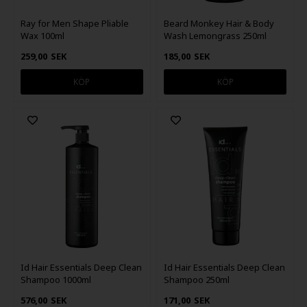
Ray for Men Shape Pliable
Beard Monkey Hair & Body
Wax 100ml
Wash Lemongrass 250ml
259,00
SEK
185,00
SEK
Id Hair Essentials Deep Clean
Id Hair Essentials Deep Clean
Shampoo 250ml
Shampoo 1000ml
171,00
SEK
576,00
SEK