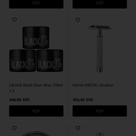
IdHAIR Black Fiber Wax 100ml
Mühle R89 DE-Skraber
x 3
446,00
SEK
434,00
SEK