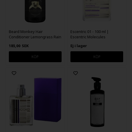
Beard Monkey Hair
Escentric 01 - 100 ml |
Conditioner Lemongrass Rain
Escentric Molecules
250ml
185,00
SEK
Ej i lager