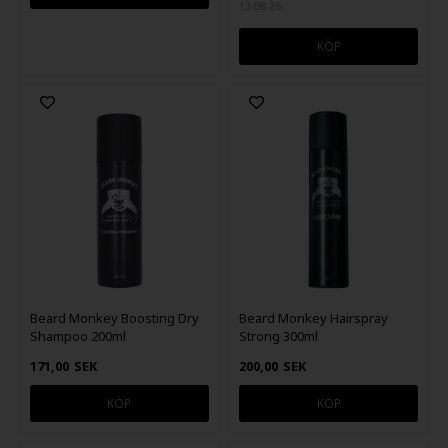
13.08.26
Beard Monkey Boosting Dry
Beard Monkey Hairspray
Shampoo 200ml
Strong 300ml
171,00
SEK
200,00
SEK