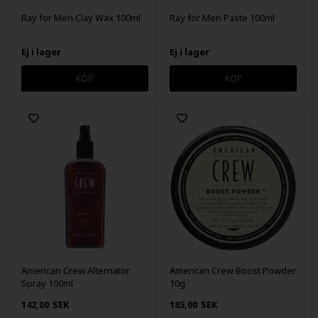
Ray for Men Clay Wax 100ml
Ray for Men Paste 100ml
Ej i lager
Ej i lager
American Crew Alternator
American Crew Boost Powder
Spray 100ml
10g
142,00
SEK
185,00
SEK