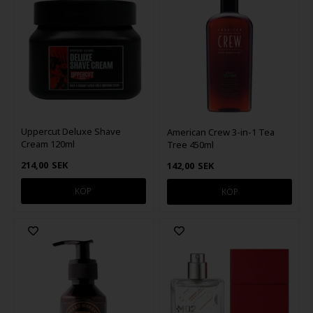
Uppercut Deluxe Shave
American Crew 3-in-1 Tea
Cream 120ml
Tree 450ml
214,00
SEK
142,00
SEK