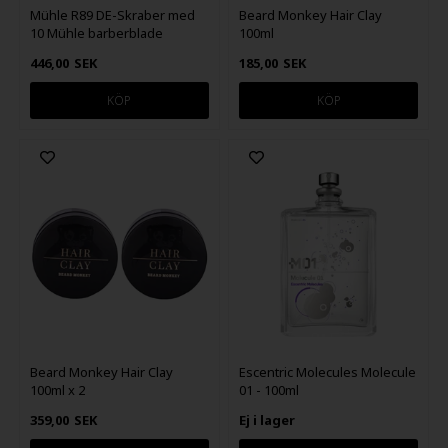
Mühle R89 DE-Skraber med
Beard Monkey Hair Clay
10 Mühle barberblade
100ml
446,00
SEK
185,00
SEK
Beard Monkey Hair Clay
Escentric Molecules Molecule
100ml x 2
01 - 100ml
359,00
SEK
Ej i lager