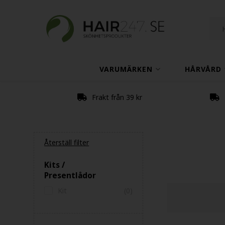
VARUMÄRKEN
HÅRVÅRD
Frakt från 39 kr
Återställ filter
Kits /
Presentlådor
Kit
(0)