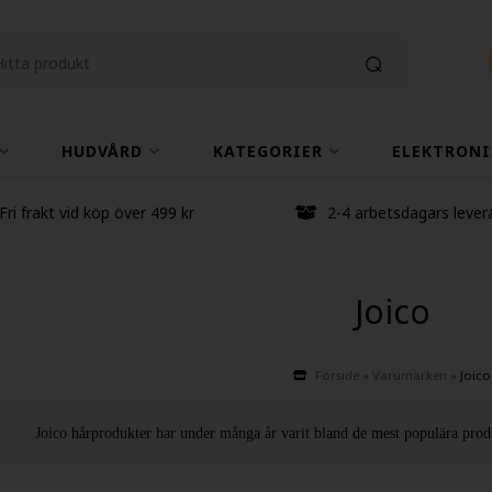
HUDVÅRD
KATEGORIER
ELEKTRONI
Fri frakt vid köp över 499 kr
2-4 arbetsdagars lever
Joico
Forside
»
Varumärken
»
Joico
Joico
hårprodukter
har under många år varit bland de mest populära prod