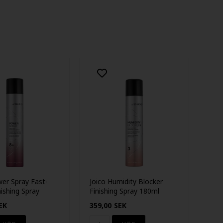
wer Spray Fast-
Joico Humidity Blocker
nishing Spray
Finishing Spray 180ml
EK
359,00
SEK