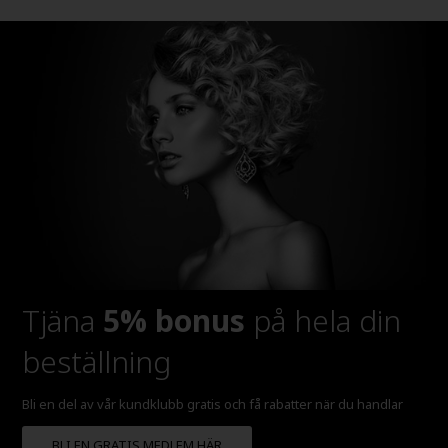
Tjäna
5% bonus
på hela din
beställning
Bli en del av vår kundklubb gratis och få rabatter när du handlar
BLI EN GRATIS MEDLEM HÄR