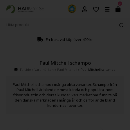
0
Fri frakt vid köp över 499 kr
Paul Mitchell schampo
Forside
»
Varumärken
»
Paul Mitchell
»
Paul Mitchell schampo
Paul Mitchell schampo i många olika varianter. Schampo från
Paul Mitchell är bland de mest kända och populära inom
frisörindustrin och deras kunder. Varumärket har funnits på
den danska marknaden i många år och därför är de bland
kundernas favoriter.