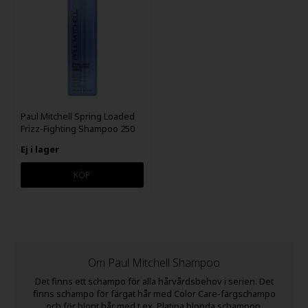
Paul Mitchell Spring Loaded
Frizz-Fighting Shampoo 250
ml
Ej i lager
Om Paul Mitchell Shampoo
Det finns ett schampo för alla hårvårdsbehov i serien. Det
finns schampo för färgat hår med Color Care-färgschampo
och för blont hår med t.ex. Platina blonda schampon.