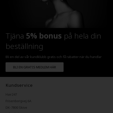
Tjäna
5% bonus
på hela din
beställning
Bli en del av vår kundklubb gratis och få rabatter när du handlar
BLI EN GRATIS MEDLEM HÄR
Kundservice
Hair247
Frisenborgvej 6A
DK-7800 Skive