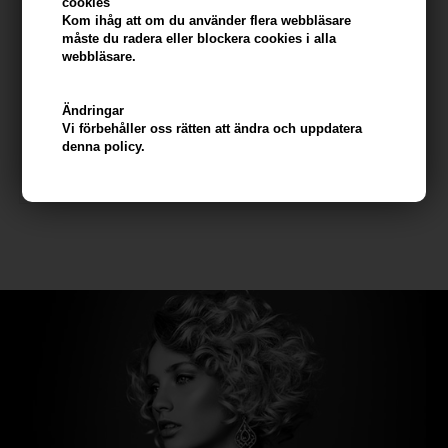
cookies
Kom ihåg att om du använder flera webbläsare
måste du radera eller blockera cookies i alla
webbläsare.
KMS AddVolume Styling
Powder 10g
Ändringar
Vi förbehåller oss rätten att ändra och uppdatera
243,00
SEK
denna policy.