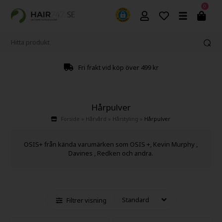
0
Fri frakt vid köp över 499 kr
Hårpulver
Forside
»
Hårvård
»
Hårstyling
»
Hårpulver
OSIS+ från kända varumärken som OSIS +, Kevin Murphy ,
Davines , Redken och andra.
Filtrer visning