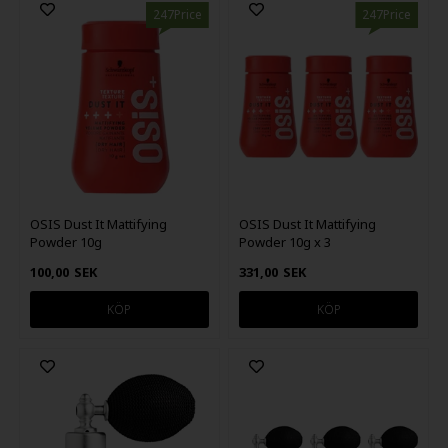
247Price
247Price
OSIS Dust It Mattifying
OSIS Dust It Mattifying
Powder 10g
Powder 10g x 3
100,00
SEK
331,00
SEK