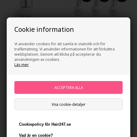
Cookie information
ONE Dust Volume Booster
ONE Dust Volume Booster
Vi använder cookies för att samla in statistik och för
33ml
33ml x 3
trafikmätning. Vi använder informationen för att förbättra
webbplatsen. Genom att klicka på accepterar du
135,00
SEK
389,00
SEK
användningen av cookies.
Läs mer
Visa cookie-detaljer
Cookiepolicy för Hair247.se
Vad är en cookie?