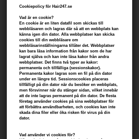
Cookiepolicy för Hair247.se
Vad är en cookie?
En cookie är en liten datafil som skickas till
webbläsaren och lagras där så att en webbplats kan
känna igen din dator. Alla webbplatser kan skicka
cookies till din webbläsare om
webbläsarinställningarna tillåter det. Webbplatser
kan bara läsa information från kakor som de har
lagrat själva och kan inte läsa kakor från andra
webbplatser. Det finns två typer av kakor:
Beard Monkey Hair & Body Wash Lemongrass
permanenta och tillfälliga (sessionskakor).
1000ml
Permanenta kakor lagras som en fil på din dator
under en längre tid. Sessionscookies placeras
Varumärken
»
Beard Monkey
Brand:
Beard Monkey
tillfälligt på din dator när du besöker en webbplats,
men försvinner när du stänger sidan, vilket innebär
315,00
SEK
att de inte lagras permanent på din dator. De flesta
företag använder cookies på sina webbplatser för
att förbättra användbarheten, och cookies kan inte
-
+
skada dina filer eller öka risken för virus på din
dator.
I lager
- Leveranstid: 2-3 arbetsdagar
Vad använder vi cookies för?