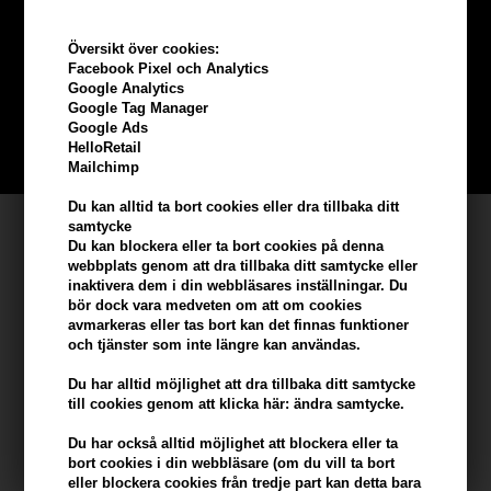
Tjäna
5% bonus
på hela din
beställning
Översikt över cookies:
Facebook Pixel och Analytics
Google Analytics
Bli en del av vår kundklubb gratis och få rabatter när du handlar
Google Tag Manager
Google Ads
HelloRetail
BLI EN GRATIS MEDLEM HÄR
Mailchimp
Du kan alltid ta bort cookies eller dra tillbaka ditt
Kundservice
samtycke
Du kan blockera eller ta bort cookies på denna
webbplats genom att dra tillbaka ditt samtycke eller
Hair247
inaktivera dem i din webbläsares inställningar. Du
Frisenborgvej 6A
bör dock vara medveten om att om cookies
avmarkeras eller tas bort kan det finnas funktioner
DK-7800 Skive
och tjänster som inte längre kan användas.
info@hair247.se
Du har alltid möjlighet att dra tillbaka ditt samtycke
till cookies genom att klicka här: ändra samtycke.
Kom ihåg att vi har
Du har också alltid möjlighet att blockera eller ta
Billig frakt
bort cookies i din webbläsare (om du vill ta bort
eller blockera cookies från tredje part kan detta bara
100% nöjdhet - 356 dagars returpolicy