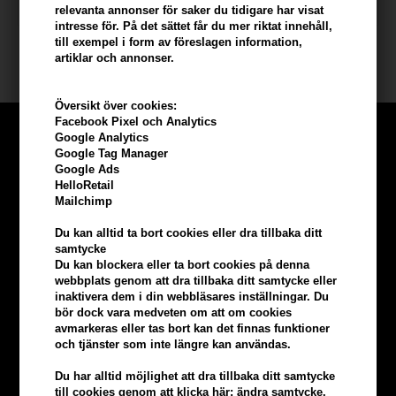
relevanta annonser för saker du tidigare har visat
intresse för. På det sättet får du mer riktat innehåll,
till exempel i form av föreslagen information,
artiklar och annonser.
Översikt över cookies:
Facebook Pixel och Analytics
Google Analytics
Google Tag Manager
Google Ads
HelloRetail
Mailchimp
Du kan alltid ta bort cookies eller dra tillbaka ditt
samtycke
Du kan blockera eller ta bort cookies på denna
webbplats genom att dra tillbaka ditt samtycke eller
inaktivera dem i din webbläsares inställningar. Du
bör dock vara medveten om att om cookies
avmarkeras eller tas bort kan det finnas funktioner
och tjänster som inte längre kan användas.
Tjäna
5% bonus
på hela din
Du har alltid möjlighet att dra tillbaka ditt samtycke
till cookies genom att klicka här: ändra samtycke.