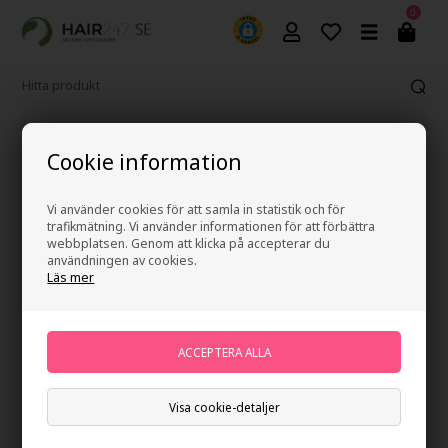
0
Fri frakt vid köp över 499 kr
Cookie information
Vi använder cookies för att samla in statistik och för
trafikmätning. Vi använder informationen för att förbättra
247Price
webbplatsen. Genom att klicka på accepterar du
användningen av cookies.
Läs mer
Visa cookie-detaljer