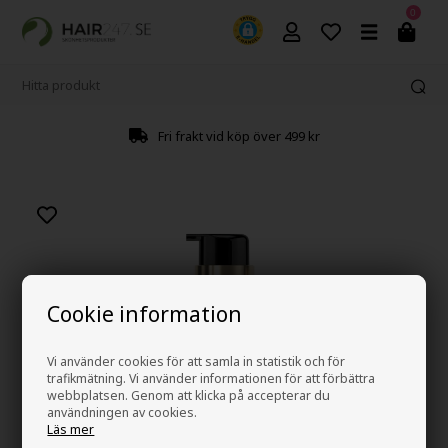
0
Fri frakt vid köp över 499 kr
Cookie information
Vi använder cookies för att samla in statistik och för
trafikmätning. Vi använder informationen för att förbättra
webbplatsen. Genom att klicka på accepterar du
användningen av cookies.
Läs mer