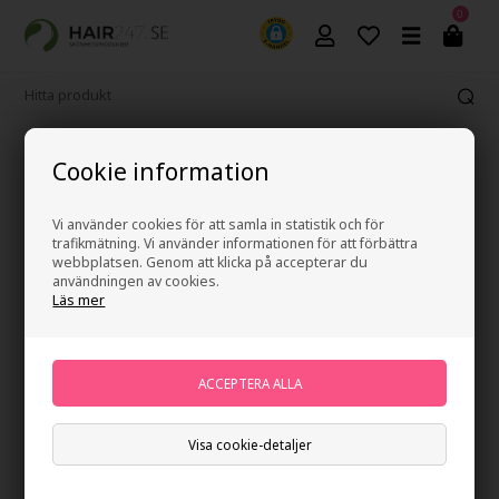
0
Fri frakt vid köp över 499 kr
Cookie information
Vi använder cookies för att samla in statistik och för
trafikmätning. Vi använder informationen för att förbättra
webbplatsen. Genom att klicka på accepterar du
247Price
användningen av cookies.
Läs mer
Visa cookie-detaljer