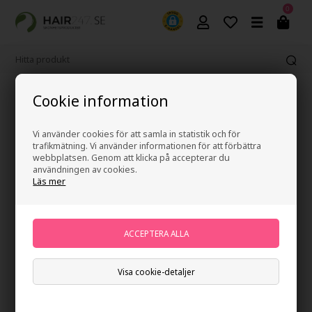
0
Fri frakt vid köp över 499 kr
Cookie information
Vi använder cookies för att samla in statistik och för
trafikmätning. Vi använder informationen för att förbättra
webbplatsen. Genom att klicka på accepterar du
247Price
användningen av cookies.
Läs mer
Visa cookie-detaljer