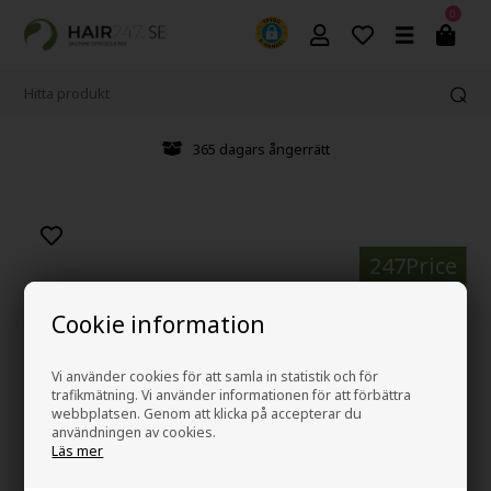
0
365 dagars ångerrätt
247Price
Cookie information
Vi använder cookies för att samla in statistik och för
trafikmätning. Vi använder informationen för att förbättra
webbplatsen. Genom att klicka på accepterar du
användningen av cookies.
Läs mer