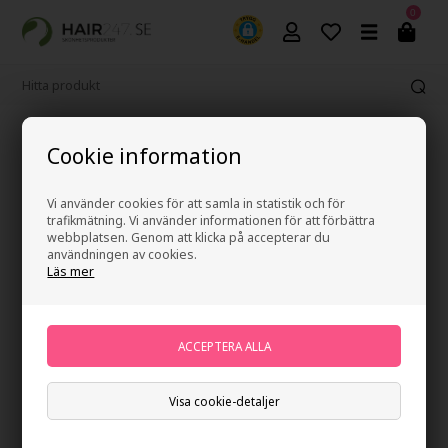
0
Fri frakt vid köp över 499 kr
Cookie information
Vi använder cookies för att samla in statistik och för
trafikmätning. Vi använder informationen för att förbättra
247Price
webbplatsen. Genom att klicka på accepterar du
användningen av cookies.
Läs mer
Visa cookie-detaljer