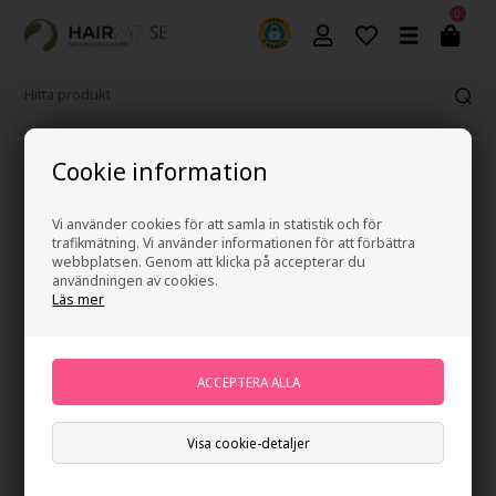
0
s ångerrätt
Frakt från 39 
Cookie information
Vi använder cookies för att samla in statistik och för
trafikmätning. Vi använder informationen för att förbättra
webbplatsen. Genom att klicka på accepterar du
användningen av cookies.
Läs mer
Visa cookie-detaljer