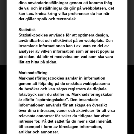
Användande
dina användarinställningar genom att komma ihåg
de val och inställningar du gör på webbplatsen, det
- Applicera på handdukstorkat hår
kan t.ex. kretsa kring vilka preferenser du har när
- Applicera på håret i 3-5 minuter
det gäller språk och textstorlek.
- Skölj håret noggrant
Statistisk
Statistikcookies används för att optimera design,
Storlek: 250 ml
användbarhet och effektivitet på en webbplats. Den
insamlade informationen kan t.ex. vara en del av
Redken
analyser av vilken information som är mest populär
på sidan, då blir vi medvetna om vad som ska vara
lätt att hitta på sidan.
Marknadsföring
Marknadsföringscookies samlar in information
genom att följa dig på de enskilda webbplatserna
du besöker och kan sägas registrera de digitala
fotavtryck som du ställer in. Marknadsföringskakor
är därför "spårningskakor". Den insamlade
informationen används för att skapa en översikt
över dina intressen, vanor och aktiviteter för att visa
relevanta annonser för saker du tidigare har visat
intresse för. På det sättet får du mer riktat innehåll,
till exempel i form av föreslagen information,
artiklar och annonser.