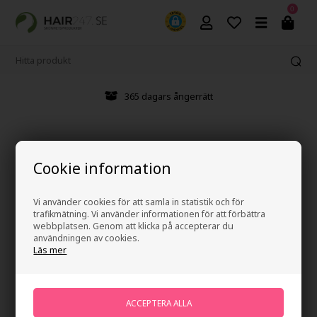
0
365 dagars ångerrätt
Cookie information
Vi använder cookies för att samla in statistik och för
trafikmätning. Vi använder informationen för att förbättra
webbplatsen. Genom att klicka på accepterar du
användningen av cookies.
Läs mer